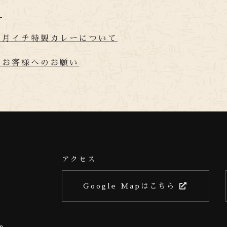
て
の月イチ特製カレーについて
、お客様へのお願い
アクセス
Google Mapはこちら