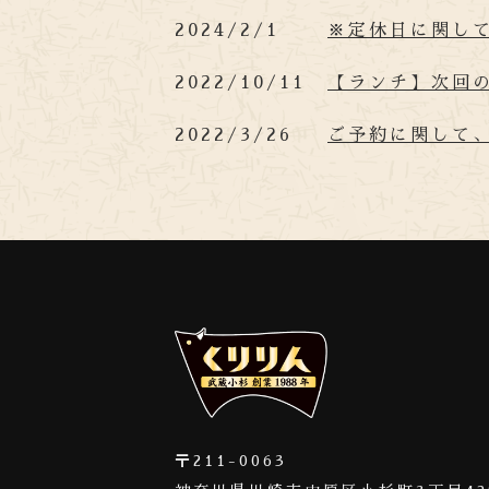
2024/2/1
※定休日に関し
2022/10/11
【ランチ】次回
2022/3/26
ご予約に関して
〒211-0063