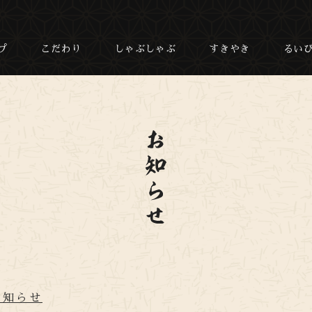
プ
こだわり
しゃぶしゃぶ
すきやき
るい
お知らせ