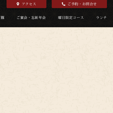
アクセス
ご予約・お問合せ
び豚
ご宴会・忘新年会
曜日限定コース
ランチ